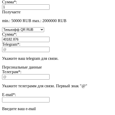
Сумма
*
:
Получаете
min.: 50000 RUB
max.: 2000000 RUB
Сумма
*
:
Telegram
*
:
Укажите ваш telegram для связи.
Персональные данные
Телеграм
*
:
Укажите телеграмм для связи. Первый знак "@"
E-mail
*
:
Введите ваш e-mail