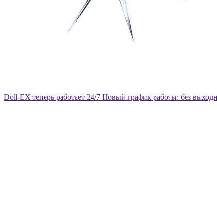
Doll-EX теперь работает 24/7
Новый график работы: без выход