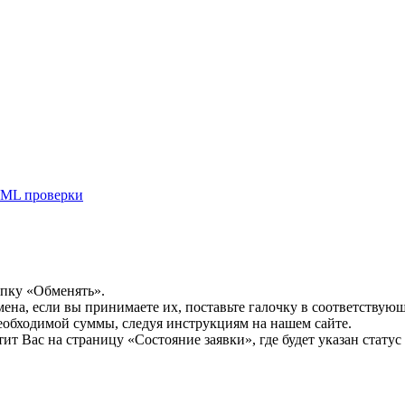
ML проверки
опку «Обменять».
мена, если вы принимаете их, поставьте галочку в соответствую
необходимой суммы, следуя инструкциям на нашем сайте.
т Вас на страницу «Состояние заявки», где будет указан статус