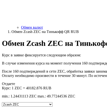
Обмен валют
Обмен Zcash ZEC на Тинькофф QR RUB
Обмен Zcash ZEC на Тинько
Курс в заявке фиксируется следующим образом:
В случае изменения курса на момент получения 160 подтвержде
После 160 подтверждений в сети ZEC, обработка заявки занимае
Оплату необходимо произвести в течение 30 минут. По истечен
Отдаете
Курс:
1 ZEC = 40182.876 RUB
min.: 1.24431113 ZEC
max.: 49.77244536 ZEC