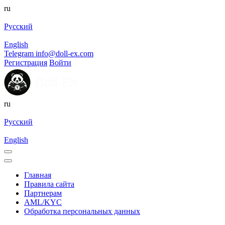
ru
Русский
English
Telegram
info@doll-ex.com
Регистрация
Войти
ru
Русский
English
Главная
Правила сайта
Партнерам
AML/KYC
Обработка персональных данных