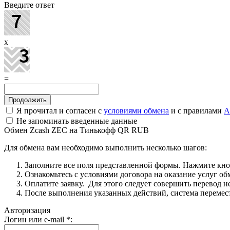
Введите ответ
x
=
Я прочитал и согласен с
условиями обмена
и с правилами
A
Не запоминать введенные данные
Обмен Zcash ZEC на Тинькофф QR RUB
Для обмена вам необходимо выполнить несколько шагов:
Заполните все поля представленной формы. Нажмите кн
Ознакомьтесь с условиями договора на оказание услуг об
Оплатите заявку. Для этого следует совершить перевод 
После выполнения указанных действий, система перемести
Авторизация
Логин или e-mail
*
: