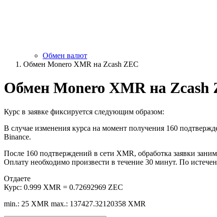
Обмен валют
Обмен Monero XMR на Zcash ZEC
Обмен Monero XMR на Zcash
Курс в заявке фиксируется следующим образом:
В случае изменения курса на момент получения 160 подтвержде
Binance.
После 160 подтверждений в сети XMR, обработка заявки занима
Оплату необходимо произвести в течение 30 минут. По истечен
Отдаете
Курс:
0.999 XMR = 0.72692969 ZEC
min.: 25 XMR
max.: 137427.32120358 XMR