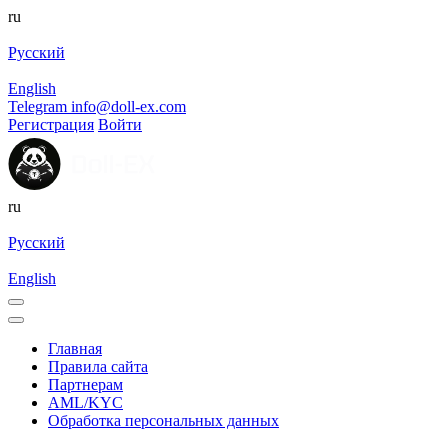
ru
Русский
English
Telegram
info@doll-ex.com
Регистрация
Войти
ru
Русский
English
Главная
Правила сайта
Партнерам
AML/KYC
Обработка персональных данных