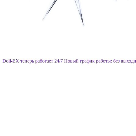
Doll-EX теперь работает 24/7
Новый график работы: без выход