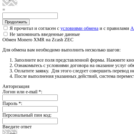
=
Я прочитал и согласен с
условиями обмена
и с правилами
A
Не запоминать введенные данные
Обмен Monero XMR на Zcash ZEC
Для обмена вам необходимо выполнить несколько шагов:
Заполните все поля представленной формы. Нажмите кн
Ознакомьтесь с условиями договора на оказание услуг об
Оплатите заявку. Для этого следует совершить перевод 
После выполнения указанных действий, система перемести
Авторизация
Логин или e-mail
*
:
Пароль
*
:
Персональный пин код:
Введите ответ