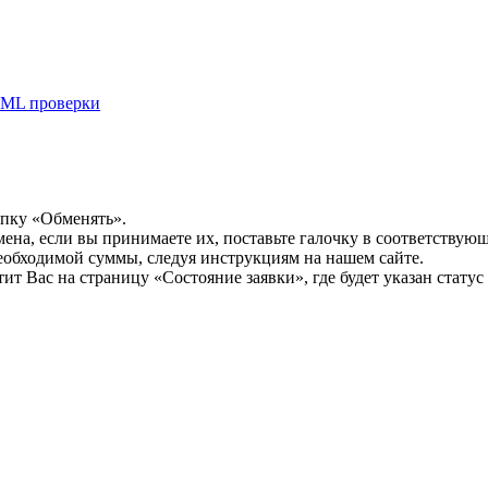
ML проверки
опку «Обменять».
мена, если вы принимаете их, поставьте галочку в соответствую
необходимой суммы, следуя инструкциям на нашем сайте.
т Вас на страницу «Состояние заявки», где будет указан статус