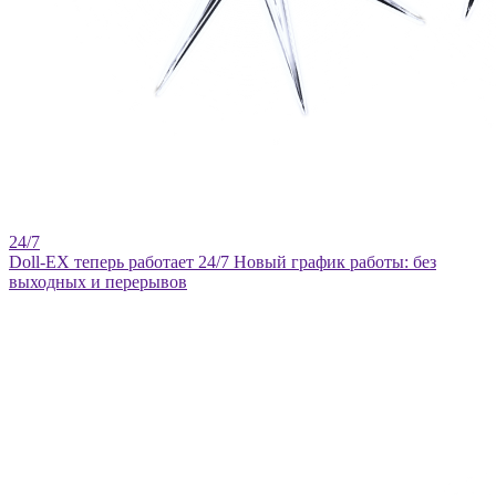
Doll-EX теперь работает 24/7
Новый график работы: без
выходных и перерывов