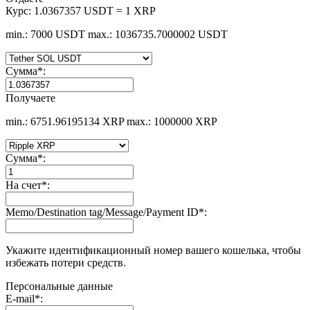
Курс:
1.0367357 USDT = 1 XRP
min.: 7000 USDT
max.: 1036735.7000002 USDT
Сумма
*
:
Получаете
min.: 6751.96195134 XRP
max.: 1000000 XRP
Сумма
*
:
На счет
*
:
Memo/Destination tag/Message/Payment ID
*
:
Укажите идентификационный номер вашего кошелька, чтобы
избежать потери средств.
Персональные данные
E-mail
*
: