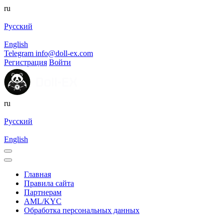
ru
Русский
English
Telegram
info@doll-ex.com
Регистрация
Войти
ru
Русский
English
Главная
Правила сайта
Партнерам
AML/KYC
Обработка персональных данных