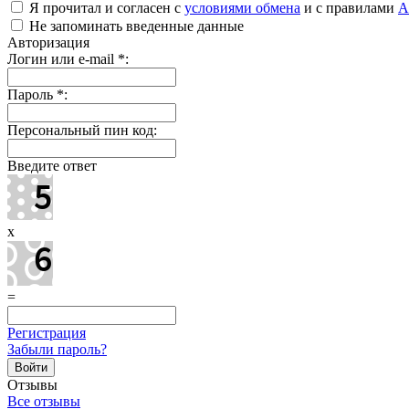
Я прочитал и согласен с
условиями обмена
и с правилами
A
Не запоминать введенные данные
Авторизация
Логин или e-mail
*
:
Пароль
*
:
Персональный пин код:
Введите ответ
x
=
Регистрация
Забыли пароль?
Отзывы
Все отзывы