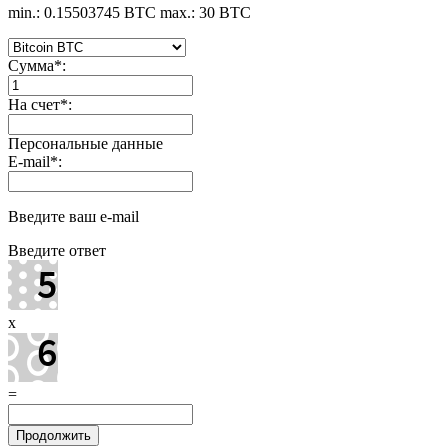
min.: 0.15503745 BTC
max.: 30 BTC
Сумма
*
:
На счет
*
:
Персональные данные
E-mail
*
:
Введите ваш e-mail
Введите ответ
x
=