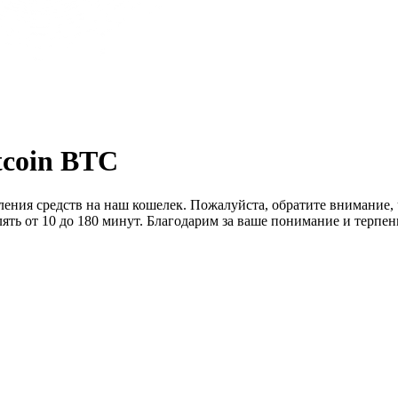
tcoin BTC
сления средств на наш кошелек. Пожалуйста, обратите внимание,
лять от 10 до 180 минут. Благодарим за ваше понимание и терпен