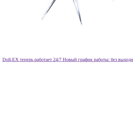
Doll-EX теперь работает 24/7
Новый график работы: без выход