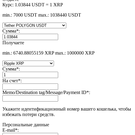
Курс:
1.03844 USDT = 1 XRP
min.: 7000 USDT
max.: 1038440 USDT
Сумма
*
:
Получаете
min.: 6740.88055159 XRP
max.: 1000000 XRP
Сумма
*
:
На счет
*
:
Memo/Destination tag/Message/Payment ID
*
:
Укажите идентификационный номер вашего кошелька, чтобы
избежать потери средств.
Персональные данные
E-mail
*
: