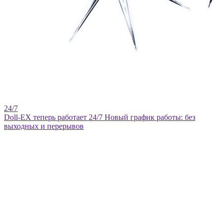
Doll-EX теперь работает 24/7
Новый график работы: без
выходных и перерывов