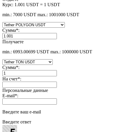
Курс:
1.001 USDT = 1 USDT
min.: 7000 USDT
max.: 1001000 USDT
Сумма
*
:
Получаете
min.: 6993.00699 USDT
max.: 1000000 USDT
Сумма
*
:
На счет
*
:
Персональные данные
E-mail
*
:
Введите ваш e-mail
Введите ответ