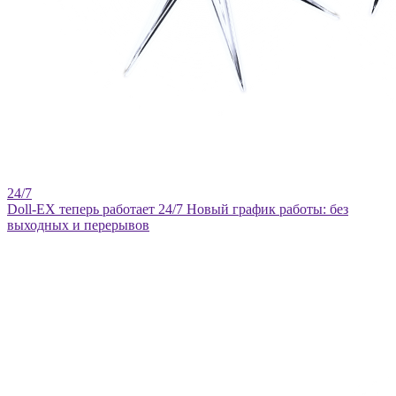
Doll-EX теперь работает 24/7
Новый график работы: без
выходных и перерывов