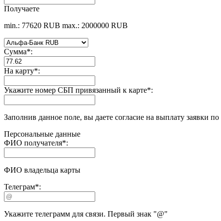
Получаете
min.: 77620 RUB
max.: 2000000 RUB
Сумма
*
:
На карту
*
:
Укажите номер СБП привязанный к карте
*
:
Заполнив данное поле, вы даете согласие на выплату заявки п
Персональные данные
ФИО получателя
*
:
ФИО владельца карты
Телеграм
*
:
Укажите телеграмм для связи. Первый знак "@"