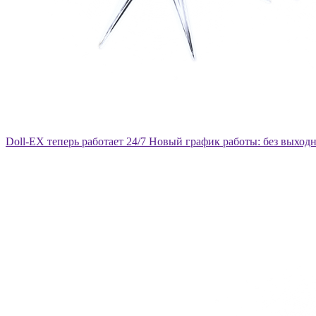
Doll-EX теперь работает 24/7
Новый график работы: без выход