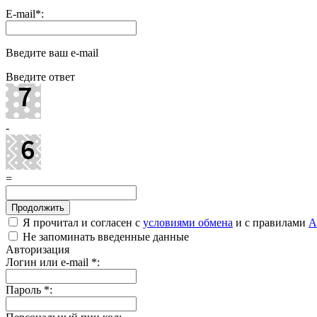
E-mail
*
:
Введите ваш e-mail
Введите ответ
-
=
Я прочитал и согласен с
условиями обмена
и с правилами
A
Не запоминать введенные данные
Авторизация
Логин или e-mail
*
:
Пароль
*
: