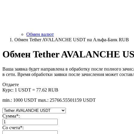
Обмен валют
Обмен Tether AVALANCHE USDT на Альфа-Банк RUB
Обмен Tether AVALANCHE US
Ваша заявка будет направлена в обработку после полного зачи
в сети. Время обработки заявки после зачисления может состав
Отдаете
Курс:
1 USDT = 77.62 RUB
min.: 1000 USDT
max.: 25766.55501159 USDT
Сумма
*
:
Со счета
*
: