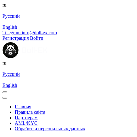
ru
Русский
English
Telegram
info@doll-ex.com
Регистрация
Войти
ru
Русский
English
Главная
Правила сайта
Партнерам
AML/KYC
Обработка персональных данных