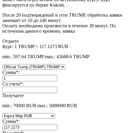
фиксируется по бирже Kukoin.
После 20 подтверждений в сети TRUMP, обработка заявки
занимает от 10 до 240 минут.
Оплату необходимо произвести в течение 30 минут. По
истечении данного времени, заявка
Отдаете
Курс:
1 TRUMP = 117.1273 RUB
min.: 597.64 TRUMP
max.: 42688.6 TRUMP
Сумма
*
:
Со счета
*
:
Получаете
min.: 70000 RUB
max.: 5000000 RUB
Сумма
*
:
На карту
*
: