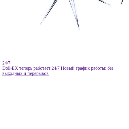
Doll-EX теперь работает 24/7
Новый график работы: без
выходных и перерывов