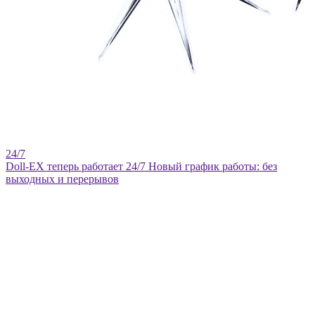
Doll-EX теперь работает 24/7
Новый график работы: без
выходных и перерывов