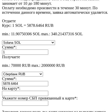
занимает от 10 до 180 минут.
Оплату необходимо произвести в течение 30 минут. По
истечении данного времени, заявка автоматически удаляется.
Отдаете
Курс:
1 SOL = 5878.6464 RUB
min.: 11.90750306 SOL
max.: 340.21437316 SOL
Сумма
*
:
Получаете
min.: 70000 RUB
max.: 2000000 RUB
Сумма
*
:
На карту
*
:
Укажите номер СБП привязанный к карте
*
:
Заполнив данное поле, вы даете согласие на выплату заявки