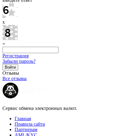
Введите ответ
x
=
Регистрация
Забыли пароль?
Отзывы
Все отзывы
Сервис обмена электронных валют.
Главная
Правила сайта
Партнерам
AML/KYC