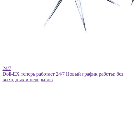
Doll-EX теперь работает 24/7
Новый график работы: без
выходных и перерывов