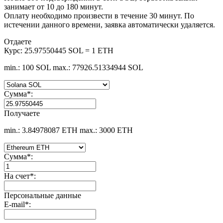
занимает от 10 до 180 минут.
Оплату необходимо произвести в течение 30 минут. По
истечении данного времени, заявка автоматически удаляется.
Отдаете
Курс:
25.97550445 SOL = 1 ETH
min.: 100 SOL
max.: 77926.51334944 SOL
Сумма
*
:
Получаете
min.: 3.84978087 ETH
max.: 3000 ETH
Сумма
*
:
На счет
*
:
Персональные данные
E-mail
*
: