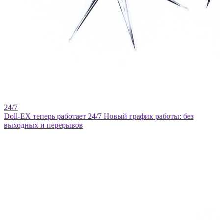
Doll-EX теперь работает 24/7
Новый график работы: без
выходных и перерывов