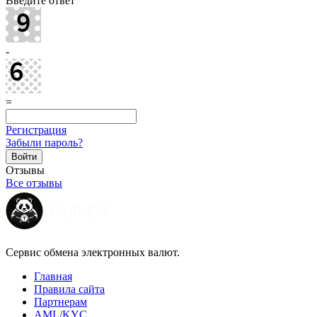
Введите ответ
-
=
Регистрация
Забыли пароль?
Отзывы
Все отзывы
Сервис обмена электронных валют.
Главная
Правила сайта
Партнерам
AML/KYC