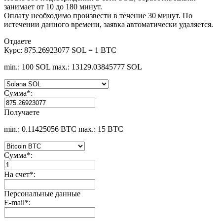
занимает от 10 до 180 минут.
Оплату необходимо произвести в течение 30 минут. По
истечении данного времени, заявка автоматически удаляется.
Отдаете
Курс:
875.26923077 SOL = 1 BTC
min.: 100 SOL
max.: 13129.03845777 SOL
Сумма
*
:
Получаете
min.: 0.11425056 BTC
max.: 15 BTC
Сумма
*
:
На счет
*
:
Персональные данные
E-mail
*
: