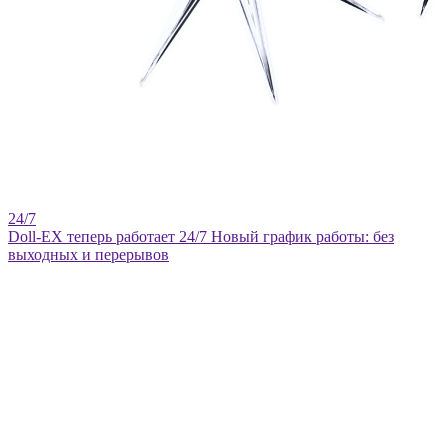
Doll-EX теперь работает 24/7
Новый график работы: без
выходных и перерывов