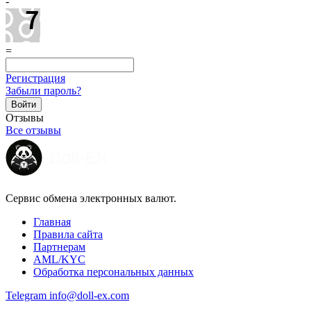
-
=
Регистрация
Забыли пароль?
Отзывы
Все отзывы
Сервис обмена электронных валют.
Главная
Правила сайта
Партнерам
AML/KYC
Обработка персональных данных
Telegram
info@doll-ex.com