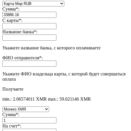
Сумма
*
:
С карты
*
:
Название банка
*
:
Укажите название банка, с которого оплачиваете
ФИО отправителя
*
:
Укажите ФИО владельца карты, с которой будет совершаться
оплата
Получаете
min.: 2.06574011 XMR
max.: 59.021146 XMR
Сумма
*
:
На счет
*
: