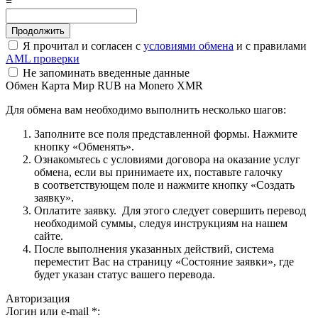
=
Я прочитал и согласен с
условиями обмена
и с правилами
AML проверки
Не запоминать введенные данные
Обмен Карта Мир RUB на Monero XMR
Для обмена вам необходимо выполнить несколько шагов:
Заполните все поля представленной формы. Нажмите
кнопку «Обменять».
Ознакомьтесь с условиями договора на оказание услуг
обмена, если вы принимаете их, поставьте галочку
в соответствующем поле и нажмите кнопку «Создать
заявку».
Оплатите заявку. Для этого следует совершить перевод
необходимой суммы, следуя инструкциям на нашем
сайте.
После выполнения указанных действий, система
переместит Вас на страницу «Состояние заявки», где
будет указан статус вашего перевода.
Авторизация
Логин или e-mail
*
: