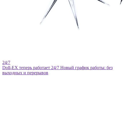
Doll-EX теперь работает 24/7
Новый график работы: без
выходных и перерывов