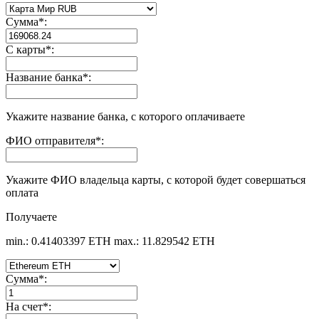
Сумма
*
:
С карты
*
:
Название банка
*
:
Укажите название банка, с которого оплачиваете
ФИО отправителя
*
:
Укажите ФИО владельца карты, с которой будет совершаться
оплата
Получаете
min.: 0.41403397 ETH
max.: 11.829542 ETH
Сумма
*
:
На счет
*
: