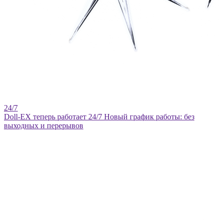
Doll-EX теперь работает 24/7
Новый график работы: без
выходных и перерывов