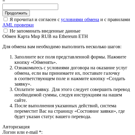
=
Я прочитал и согласен с
условиями обмена
и с правилами
AML проверки
Не запоминать введенные данные
Обмен Карта Мир RUB на Ethereum ETH
Для обмена вам необходимо выполнить несколько шагов:
Заполните все поля представленной формы. Нажмите
кнопку «Обменять».
Ознакомьтесь с условиями договора на оказание услуг
обмена, если вы принимаете их, поставьте галочку
в соответствующем поле и нажмите кнопку «Создать
заявку».
Оплатите заявку. Для этого следует совершить перевод
необходимой суммы, следуя инструкциям на нашем
сайте.
После выполнения указанных действий, система
переместит Вас на страницу «Состояние заявки», где
будет указан статус вашего перевода.
Авторизация
Логин или e-mail
*
: