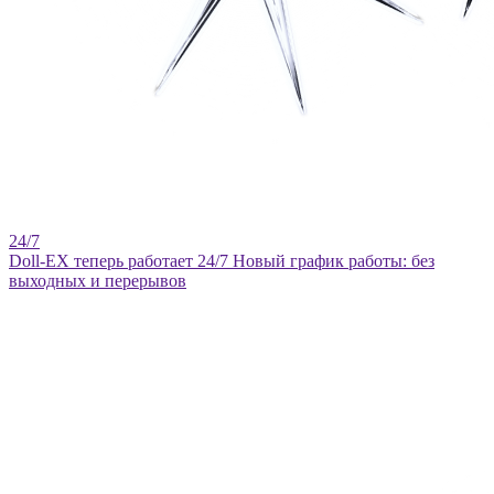
Doll-EX теперь работает 24/7
Новый график работы: без
выходных и перерывов