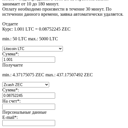
занимает от 10 до 180 минут.
Оплату необходимо произвести в течение 30 минут. По
истечении данного времени, заявка автоматически удаляется.
Отдаете
Курс:
1.001 LTC = 0.08752245 ZEC
min.: 50 LTC
max.: 5000 LTC
Сумма
*
:
Получаете
min.: 4.37175075 ZEC
max.: 437.17507492 ZEC
Сумма
*
:
На счет
*
:
Персональные данные
E-mail
*
: