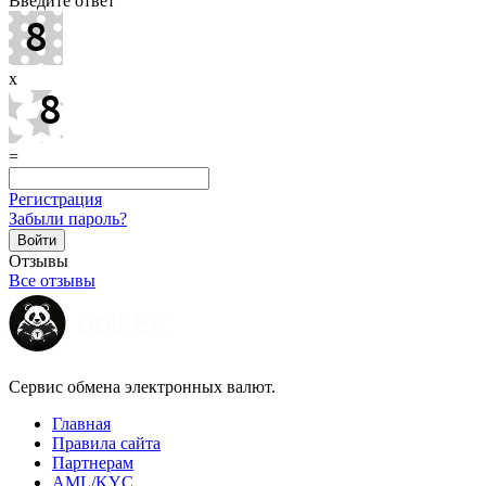
Введите ответ
x
=
Регистрация
Забыли пароль?
Отзывы
Все отзывы
Сервис обмена электронных валют.
Главная
Правила сайта
Партнерам
AML/KYC