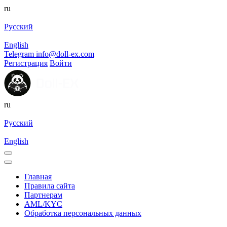
ru
Русский
English
Telegram
info@doll-ex.com
Регистрация
Войти
ru
Русский
English
Главная
Правила сайта
Партнерам
AML/KYC
Обработка персональных данных