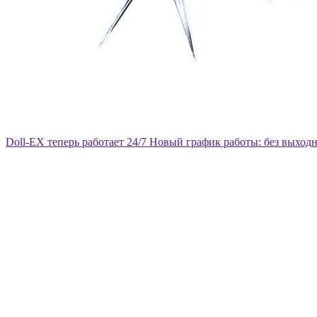
Doll-EX теперь работает 24/7
Новый график работы: без выход