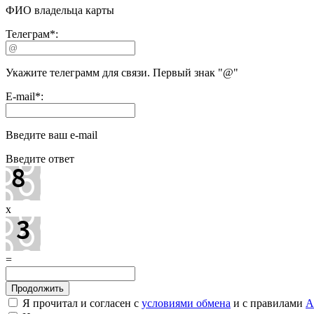
ФИО владельца карты
Телеграм
*
:
Укажите телеграмм для связи. Первый знак "@"
E-mail
*
:
Введите ваш e-mail
Введите ответ
x
=
Я прочитал и согласен с
условиями обмена
и с правилами
A