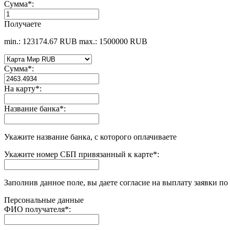
Сумма
*
:
Получаете
min.: 123174.67 RUB
max.: 1500000 RUB
Сумма
*
:
На карту
*
:
Название банка
*
:
Укажите название банка, с которого оплачиваете
Укажите номер СБП привязанный к карте
*
:
Заполнив данное поле, вы даете согласие на выплату заявки п
Персональные данные
ФИО получателя
*
: