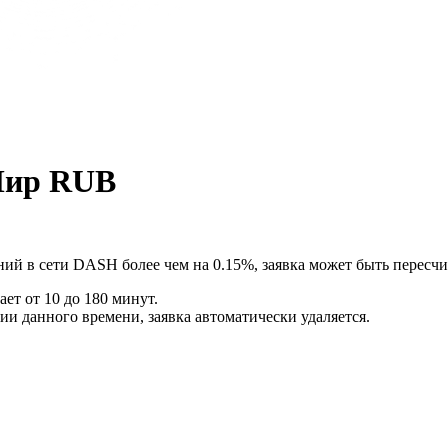
Мир RUB
ний в сети DASH более чем на 0.15%, заявка может быть пересч
ет от 10 до 180 минут.
ии данного времени, заявка автоматически удаляется.