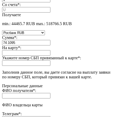
Со счета
*
:
Получаете
min.: 44465.7 RUB
max.: 518766.5 RUB
Сумма
*
:
На карту
*
:
Укажите номер СБП привязанный к карте
*
:
Заполнив данное поле, вы даете согласие на выплату заявки
по номеру СБП, который привязан к вашей карте.
Персональные данные
ФИО получателя
*
:
ФИО владельца карты
Телеграм
*
: