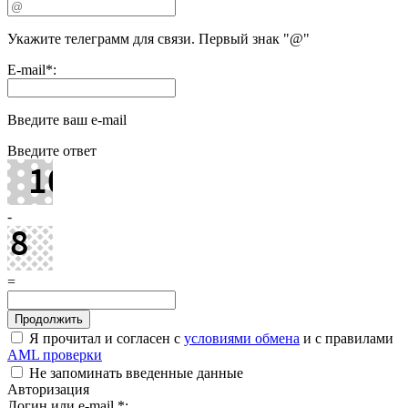
Укажите телеграмм для связи. Первый знак "@"
E-mail
*
:
Введите ваш e-mail
Введите ответ
-
=
Я прочитал и согласен с
условиями обмена
и с правилами
AML проверки
Не запоминать введенные данные
Авторизация
Логин или e-mail
*
: