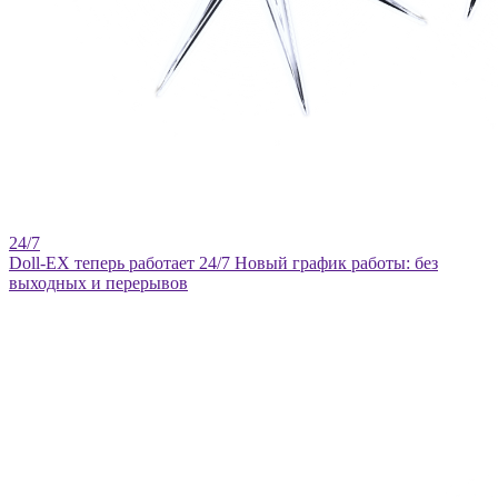
Doll-EX теперь работает 24/7
Новый график работы: без
выходных и перерывов