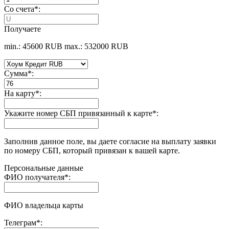
Со счета
*
:
Получаете
min.: 45600 RUB
max.: 532000 RUB
Сумма
*
:
На карту
*
:
Укажите номер СБП привязанный к карте
*
:
Заполнив данное поле, вы даете согласие на выплату заявки
по номеру СБП, который привязан к вашей карте.
Персональные данные
ФИО получателя
*
:
ФИО владельца карты
Телеграм
*
: