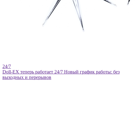
Doll-EX теперь работает 24/7
Новый график работы: без
выходных и перерывов