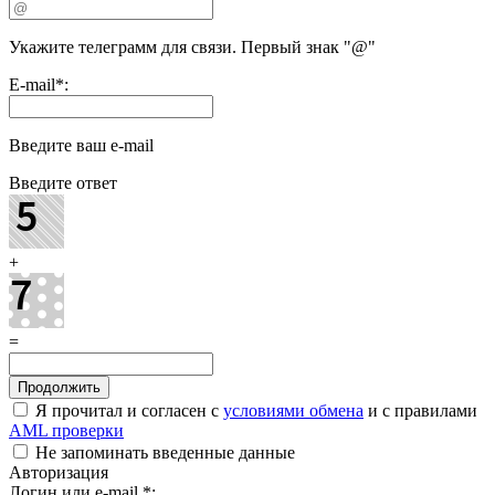
Укажите телеграмм для связи. Первый знак "@"
E-mail
*
:
Введите ваш e-mail
Введите ответ
+
=
Я прочитал и согласен с
условиями обмена
и с правилами
AML проверки
Не запоминать введенные данные
Авторизация
Логин или e-mail
*
: