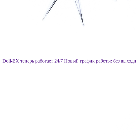
Doll-EX теперь работает 24/7
Новый график работы: без выход