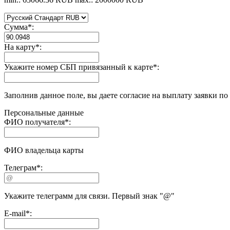
Сумма
*
:
На карту
*
:
Укажите номер СБП привязанный к карте
*
:
Заполнив данное поле, вы даете согласие на выплату заявки п
Персональные данные
ФИО получателя
*
:
ФИО владельца карты
Телеграм
*
:
Укажите телеграмм для связи. Первый знак "@"
E-mail
*
: