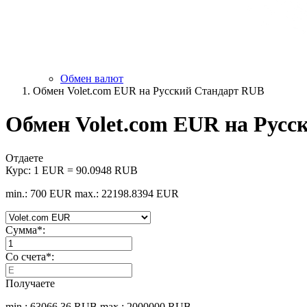
Обмен валют
Обмен Volet.com EUR на Русский Стандарт RUB
Обмен Volet.com EUR на Рус
Отдаете
Курс:
1 EUR = 90.0948 RUB
min.: 700 EUR
max.: 22198.8394 EUR
Сумма
*
:
Со счета
*
:
Получаете
min.: 63066.36 RUB
max.: 2000000 RUB