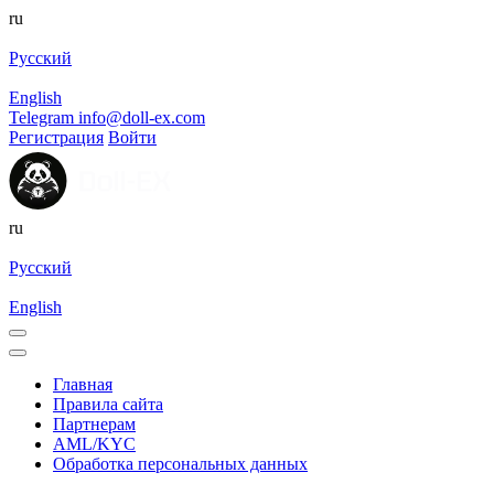
ru
Русский
English
Telegram
info@doll-ex.com
Регистрация
Войти
ru
Русский
English
Главная
Правила сайта
Партнерам
AML/KYC
Обработка персональных данных