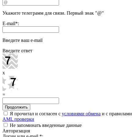
Укажите телеграмм для связи. Первый знак "@"
E-mail
*
:
Введите ваш e-mail
Введите ответ
x
=
Я прочитал и согласен с
условиями обмена
и с правилами
AML проверки
Не запоминать введенные данные
Авторизация
Логин или e-mail
*
: