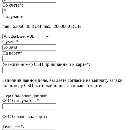
Со счета
*
:
Получаете
min.: 63066.36 RUB
max.: 2000000 RUB
Сумма
*
:
На карту
*
:
Укажите номер СБП привязанный к карте
*
:
Заполнив данное поле, вы даете согласие на выплату заявки
по номеру СБП, который привязан к вашей карте.
Персональные данные
ФИО получателя
*
:
ФИО владельца карты
Телеграм
*
: