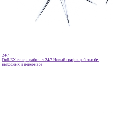
Doll-EX теперь работает 24/7
Новый график работы: без
выходных и перерывов