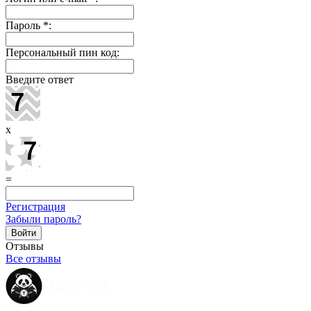
Пароль
*
:
Персональный пин код:
Введите ответ
x
=
Регистрация
Забыли пароль?
Отзывы
Все отзывы