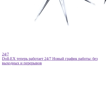
Doll-EX теперь работает 24/7
Новый график работы: без
выходных и перерывов